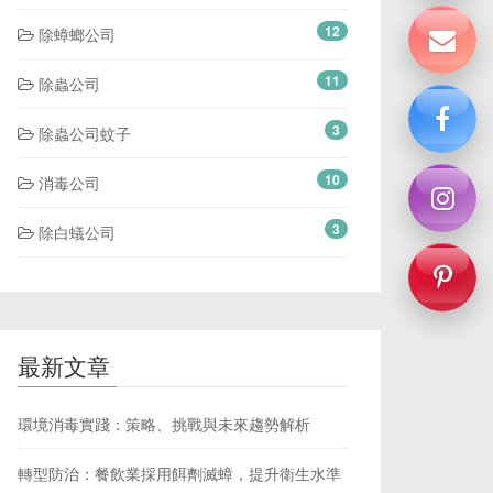
12
除蟑螂公司
11
除蟲公司
3
除蟲公司蚊子
10
消毒公司
3
除白蟻公司
最新文章
環境消毒實踐：策略、挑戰與未來趨勢解析
轉型防治：餐飲業採用餌劑滅蟑，提升衛生水準