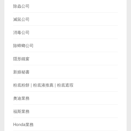
除蟲公司
滅鼠公司
消毒公司
除蟑螂公司
隱形鐵窗
新娘秘書
粉底粉餅 | 粉底液推薦 | 粉底遮瑕
奧迪業務
福斯業務
Honda業務