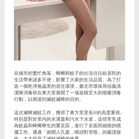
在城市的繁忙角落，蟑螂和蚊子的出沒往往給居民的
生活帶來諸多不便，影響了大家的生活品質。為了打
造一個乾淨無蟲害的居住環境，臺北市環保局信義清
潔隊消毒班在東方里展開了一場規模宏大的噴藥消毒
行動，以期達到滅蚊滅蟑的目的。
這次滅蟑滅蚊工作，獲得了東方里里長JJ的高度重視。
特別是對於里內的水溝蓋和污水下水道，這些常常成
為蚊蟲和蟑螂孳生的重災區，進行了全面而細致的噴
灑工作。通過「掀開人孔蓋，噴頭對管噴」的嚴謹操
作，大大提升了滅蚊滅蟑的效果。