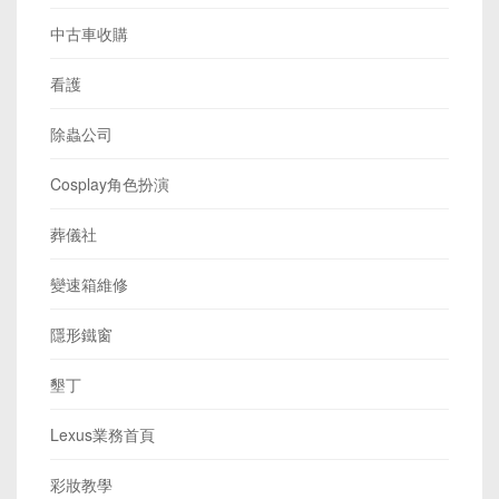
中古車收購
看護
除蟲公司
Cosplay角色扮演
葬儀社
變速箱維修
隱形鐵窗
墾丁
Lexus業務首頁
彩妝教學