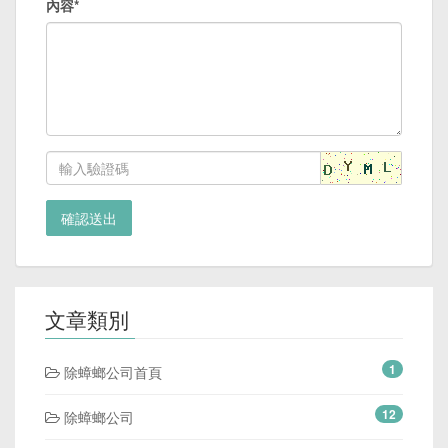
內容*
確認送出
文章類別
1
除蟑螂公司首頁
12
除蟑螂公司