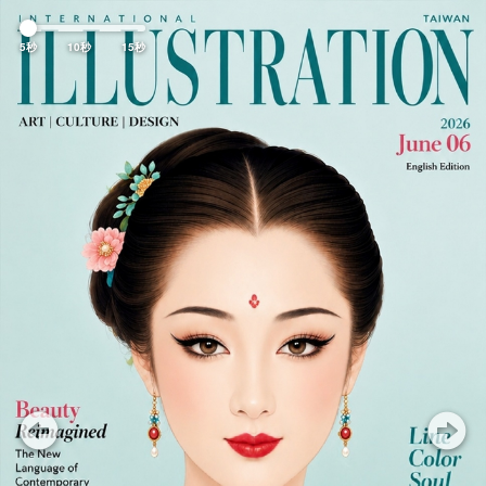
Previous
Nex
5秒
10秒
15秒