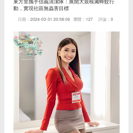
東方里攜手信義清潔隊：展開大規模滅蟑蚊行
動，實現社區無蟲害目標
日期：
2024-03-31 20:58:06
瀏覽：
127
評論：
0