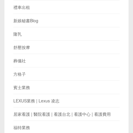
禮車出租
新娘秘書Blog
隆乳
舒壓按摩
葬儀社
方格子
賓士業務
LEXUS業務 | Lexus 凌志
居家看護 | 醫院看護 | 看護台北 | 看護中心 | 看護費用
福特業務