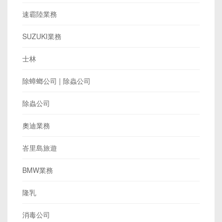
速霸陸業務
SUZUKI業務
士林
除蟑螂公司 | 除蟲公司
除蟲公司
奧迪業務
峇里島旅遊
BMW業務
隆乳
消毒公司