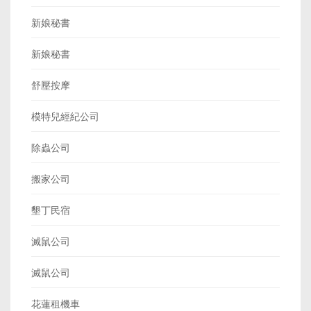
新娘秘書
新娘秘書
舒壓按摩
模特兒經紀公司
除蟲公司
搬家公司
墾丁民宿
滅鼠公司
滅鼠公司
花蓮租機車