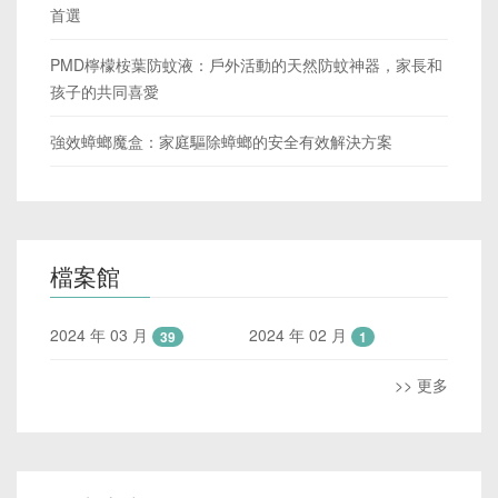
首選
PMD檸檬桉葉防蚊液：戶外活動的天然防蚊神器，家長和
孩子的共同喜愛
強效蟑螂魔盒：家庭驅除蟑螂的安全有效解決方案
檔案館
2024 年 03 月
2024 年 02 月
39
1
>> 更多