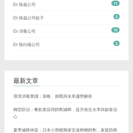
11
除蟲公司
3
除蟲公司蚊子
10
消毒公司
3
除白蟻公司
最新文章
環境消毒實踐：策略、挑戰與未來趨勢解析
轉型防治：餐飲業採用餌劑滅蟑，提升衛生水準與顧客信
心
夏季滅蟑神器：日本小黑帽興家安速蟑螂餌劑，家庭防蟑