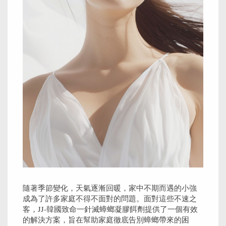
隨著季節變化，天氣逐漸回暖，家中不期而遇的小強
成為了許多家庭不得不面對的問題。面對這些不速之
客，JJ-韓國致命一針滅蟑螂凝膠餌劑提供了一個有效
的解決方案，旨在幫助家庭徹底告別蟑螂帶來的困