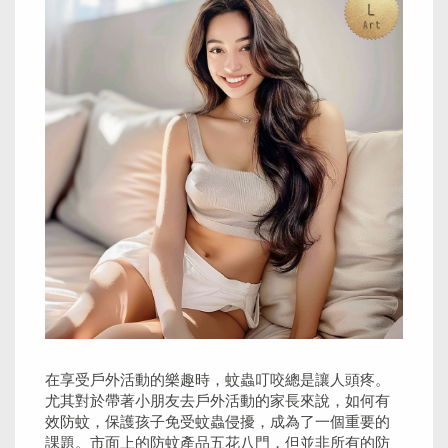
在享受戶外活動的樂趣時，蚊蟲叮咬總是讓人頭疼。
尤其對於帶著小朋友去戶外活動的家長來說，如何有
效防蚊，保護孩子免受蚊蟲侵擾，成為了一個重要的
課題。市面上的防蚊產品五花八門，但並非所有的防