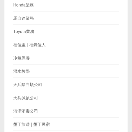
Honda業務
馬自達業務
Toyota業務
福佳里 | 福氣佳人
冷氣保養
潛水教學
天兵除白蟻公司
天兵滅鼠公司
清潔消毒公司
墾丁旅遊 | 墾丁民宿