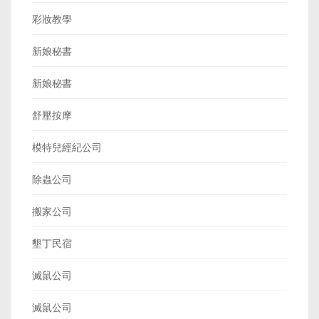
彩妝教學
新娘秘書
新娘秘書
舒壓按摩
模特兒經紀公司
除蟲公司
搬家公司
墾丁民宿
滅鼠公司
滅鼠公司