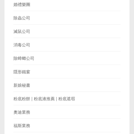
婚禮樂團
除蟲公司
滅鼠公司
消毒公司
除蟑螂公司
隱形鐵窗
新娘秘書
粉底粉餅 | 粉底液推薦 | 粉底遮瑕
奧迪業務
福斯業務