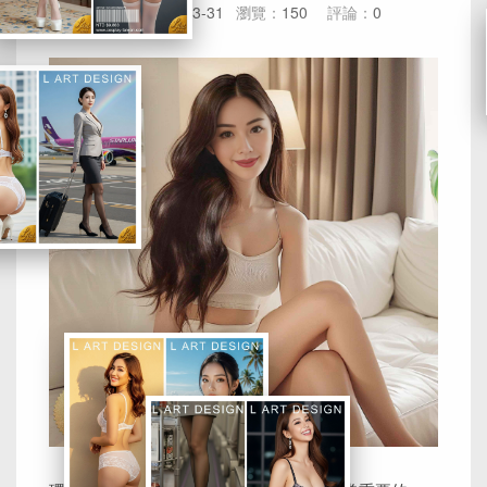
日期：
2024-03-31
瀏覽：
150
評論：
0