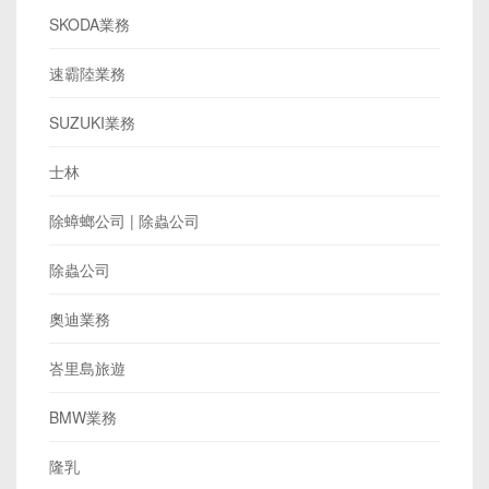
SKODA業務
速霸陸業務
SUZUKI業務
士林
除蟑螂公司 | 除蟲公司
除蟲公司
奧迪業務
峇里島旅遊
BMW業務
隆乳