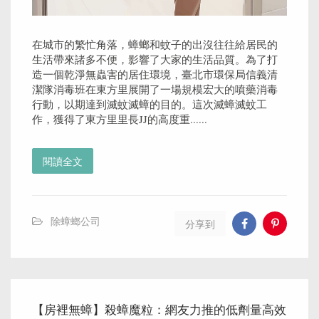
在城市的繁忙角落，蟑螂和蚊子的出沒往往給居民的
生活帶來諸多不便，影響了大家的生活品質。為了打
造一個乾淨無蟲害的居住環境，臺北市環保局信義清
潔隊消毒班在東方里展開了一場規模宏大的噴藥消毒
行動，以期達到滅蚊滅蟑的目的。這次滅蟑滅蚊工
作，獲得了東方里里長JJ的高度重......
閱讀全文
除蟑螂公司
分享到
【房裡無蟑】殺蟑魔粒：網友力推的低劑量高效