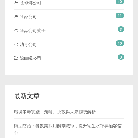
12
除蟑螂公司
11
除蟲公司
3
除蟲公司蚊子
10
消毒公司
3
除白蟻公司
最新文章
環境消毒實踐：策略、挑戰與未來趨勢解析
轉型防治：餐飲業採用餌劑滅蟑，提升衛生水準與顧客信
心