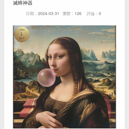
滅蟑神器
日期：
2024-03-31
瀏覽：
126
評論：
0