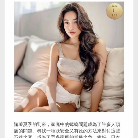
隨著夏季的到來，家庭中的蟑螂問題成為了許多人頭
痛的問題。尋找一種既安全又有效的方法來對付這些
不速之客，成為了眾多家庭的當務之急。幸好，日本