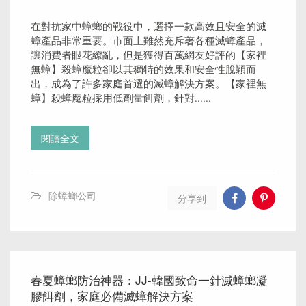
在對抗家中蟑螂的戰役中，選擇一款高效且安全的滅
蟑產品非常重要。市面上雖然充斥著各種滅蟑產品，
讓消費者眼花繚亂，但是獲得百萬網友好評的【家裡
無蟑】殺蟑魔粒卻以其獨特的效果和安全性脫穎而
出，成為了許多家庭首選的滅蟑解決方案。【家裡無
蟑】殺蟑魔粒採用低劑量餌劑，針對......
閱讀全文
除蟑螂公司
分享到
春夏蟑螂防治神器：JJ-韓國致命一針滅蟑螂凝
膠餌劑，家庭必備滅蟑解決方案