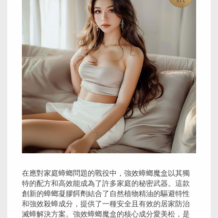
在應對家庭蟑螂問題的戰役中，強效蟑螂魔盒以其獨
特的配方和高效能成為了許多家庭的秘密武器。這款
創新的蟑螂凝膠餌劑結合了自然植物精油的驅避特性
和強效殺蟑成分，提供了一種安全且有效的居家防治
滅蟑解決方案。強效蟑螂魔盒的核心成分愛美松，是