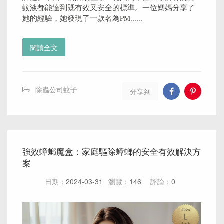
蚊液都能達到既有效又安全的標準。一位媽媽分享了
她的經驗，她發現了一款名為PM......
閱讀全文
除蟲公司蚊子
分享到
強效蟑螂魔盒：家庭驅除蟑螂的安全有效解決方
案
日期：
2024-03-31
瀏覽：
146
評論：
0